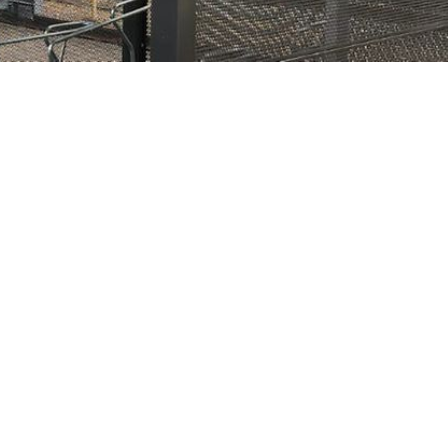
ießen