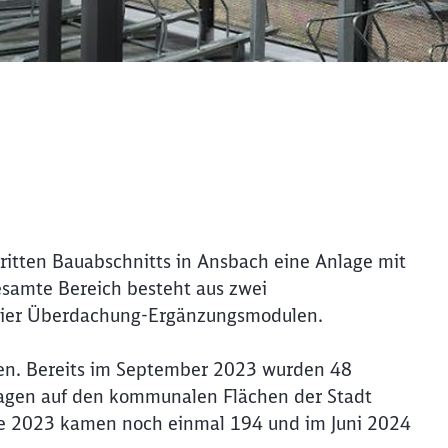
dritten Bauabschnitts in Ansbach eine Anlage mit
esamte Bereich besteht aus zwei
vier Überdachung-Ergänzungsmodulen.
Schl
Möchten Sie zu
weitergeleitet werden?
en. Bereits im September 2023 wurden 48
agen auf den kommunalen Flächen der Stadt
Abbrechen
Weiter
e 2023 kamen noch einmal 194 und im Juni 2024