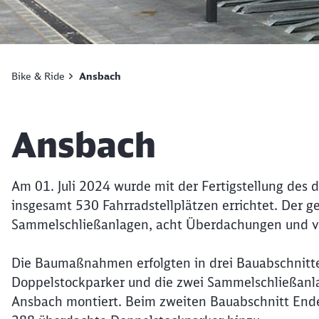
Bike & Ride
Ansbach
Artikel:
Ansbach
Am 01. Juli 2024 wurde mit der Fertigstellung des 
insgesamt 530 Fahrradstellplätzen errichtet. Der g
Sammelschließanlagen, acht Überdachungen und 
Die Baumaßnahmen erfolgten in drei Bauabschnitt
Doppelstockparker und die zwei Sammelschließanl
Ansbach montiert. Beim zweiten Bauabschnitt End