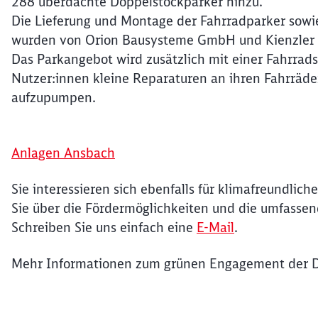
288 überdachte Doppelstockparker hinzu.
Die Lieferung und Montage der Fahrradparker so
wurden von Orion Bausysteme GmbH und Kienzler 
Das Parkangebot wird zusätzlich mit einer Fahrrads
Nutzer:innen kleine Reparaturen an ihren Fahrräde
aufzupumpen.
Anlagen Ansbach
Sie interessieren sich ebenfalls für klimafreundlic
Sie über die Fördermöglichkeiten und die umfassen
Schreiben Sie uns einfach eine
E-Mail
.
Mehr Informationen zum grünen Engagement der D