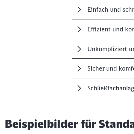
Einfach und schn
Effizient und k
Unkompliziert u
Sicher und komf
Schließfachanlag
Beispielbilder für Stan