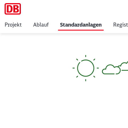
Projekt
Ablauf
Standardanlagen
Regist
Die 5 Standardanl