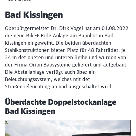
Artikel:
Bad Kissingen
Oberbürgermeister Dr. Dirk Vogel hat am 01.08.2022
die neue Bike+ Ride Anlage am Bahnhof in Bad
Kissingen eingeweiht. Die beiden überdachten
Stahlkonstruktionen bieten Platz für 48 Fahrräder, je
24 in der oberen und unteren Reihe und wurden von
der Firma Orion Bausysteme geliefert und aufgebaut.
Die Abstellanlage verfügt auch über ein
Beleuchtungssystem, welches mit der
Straßenbeleuchtung an und ausgeschaltet wird.
Überdachte Doppelstockanlage
Bad Kissingen
Klicken, um den folgenden Slider zu überspringen