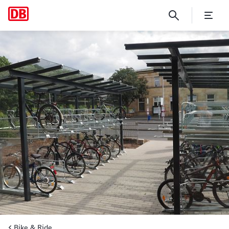
Bad Kissingen
Bike & Ride