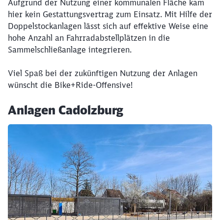
Aufgrund der Nutzung einer kommunalen Fläche kam
hier kein Gestattungsvertrag zum Einsatz. Mit Hilfe der
Doppelstockanlagen lässt sich auf effektive Weise eine
hohe Anzahl an Fahrradabstellplätzen in die
Schließen
Sammelschließanlage integrieren.
Möchten Sie zu
weitergeleitet
werden?
Viel Spaß bei der zukünftigen Nutzung der Anlagen
wünscht die Bike+Ride-Offensive!
Abbrechen
Weiter
Anlagen Cadolzburg
Klicken, um den folgenden Slider zu überspringen