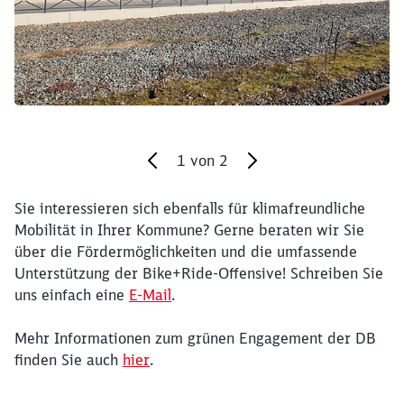
1
von
2
Sie interessieren sich ebenfalls für klimafreundliche
Ende des Sliders
Mobilität in Ihrer Kommune? Gerne beraten wir Sie
über die Fördermöglichkeiten und die umfassende
Unterstützung der Bike+Ride-Offensive! Schreiben Sie
uns einfach eine
E-Mail
.
Mehr Informationen zum grünen Engagement der DB
finden Sie auch
hier
.