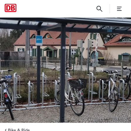
Caputh-Schwielowsee
Bike & Ride