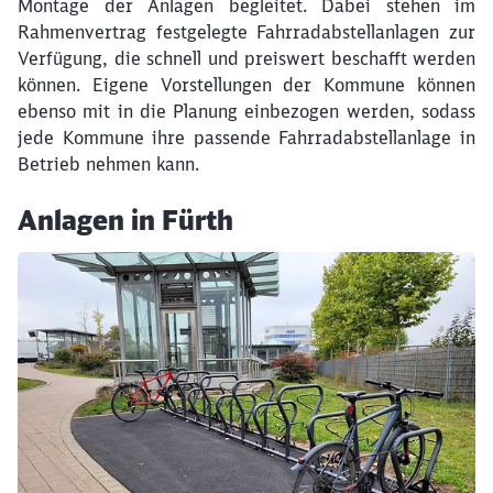
Montage der Anlagen begleitet. Dabei stehen im
Rahmenvertrag festgelegte Fahrradabstellanlagen zur
Verfügung, die schnell und preiswert beschafft werden
können. Eigene Vorstellungen der Kommune können
Schließen
ebenso mit in die Planung einbezogen werden, sodass
Möchten Sie zu
weitergeleitet
werden?
jede Kommune ihre passende Fahrradabstellanlage in
Betrieb nehmen kann.
Abbrechen
Weiter
Anlagen in Fürth
Klicken, um den folgenden Slider zu überspringen