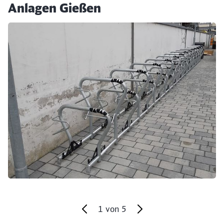
Anlagen Gießen
Klicken, um den folgenden Slider zu überspringen
1
von
5