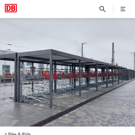
Gießen
Bike & Ride