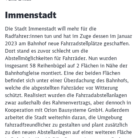
Artikel:
Immenstadt
Die Stadt Immenstadt will mehr für die
Radfahrer:innen tun und hat im Zuge dessen im Januar
2023 am Bahnhof neue Fahrradstellplätze geschaffen.
Dort stand es zuvor schlecht um die
Abstellmöglichkeiten für Fahrräder. Nun wurden
insgesamt 58 Reihenbügel auf 2 Flächen in Nähe der
Bahnhofsgleise montiert. Eine der beiden Flächen
befindet sich unter einer Überdachung des Bahnhofs,
welche die abgestellten Fahrräder vor Witterung
schützt. Realisiert wurden die Fahrradabstellanlagen
zwar außerhalb des Rahmenvertrags, aber dennoch in
Kooperation mit Orion Bausysteme GmbH. Außerdem
arbeitet die Stadt weiterhin daran, die Umgebung
fahrradfreundlicher zu gestalten und plant zusätzlich
zu den neuen Abstellanlagen auf einer weiteren Fläche