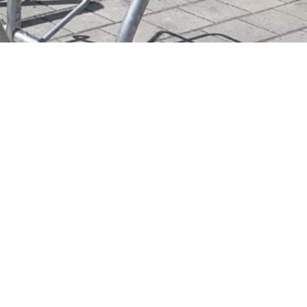
ießen