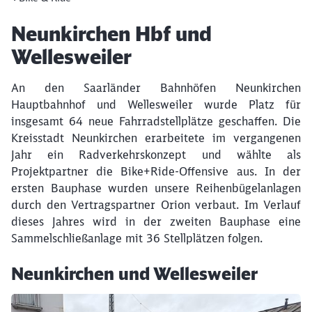
Artikel:
Neunkirchen Hbf und
Wellesweiler
An den Saarländer Bahnhöfen Neunkirchen
Hauptbahnhof und Wellesweiler wurde Platz für
insgesamt 64 neue Fahrradstellplätze geschaffen. Die
Kreisstadt Neunkirchen erarbeitete im vergangenen
Jahr ein Radverkehrskonzept und wählte als
Projektpartner die Bike+Ride-Offensive aus. In der
ersten Bauphase wurden unsere Reihenbügelanlagen
durch den Vertragspartner Orion verbaut. Im Verlauf
dieses Jahres wird in der zweiten Bauphase eine
Sammelschließanlage mit 36 Stellplätzen folgen.
Neunkirchen und Wellesweiler
Klicken, um den folgenden Slider zu überspringen