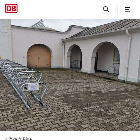
Neunkirchen Hbf und Welles
Bike & Ride