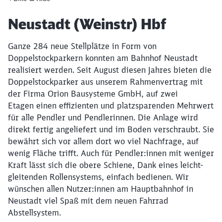
Artikel:
Neustadt (Weinstr) Hbf
Ganze 284 neue Stellplätze in Form von
Doppelstockparkern konnten am Bahnhof Neustadt
realisiert werden. Seit August diesen Jahres bieten die
Doppelstockparker aus unserem Rahmenvertrag mit
der Firma Orion Bausysteme GmbH, auf zwei
Etagen einen effizienten und platzsparenden Mehrwert
für alle Pendler und Pendlerinnen. Die Anlage wird
direkt fertig angeliefert und im Boden verschraubt. Sie
bewährt sich vor allem dort wo viel Nachfrage, auf
wenig Fläche trifft. Auch für Pendler:innen mit weniger
Kraft lässt sich die obere Schiene, Dank eines leicht-
gleitenden Rollensystems, einfach bedienen. Wir
wünschen allen Nutzer:innen am Hauptbahnhof in
Neustadt viel Spaß mit dem neuen Fahrrad
Abstellsystem.
Schließen