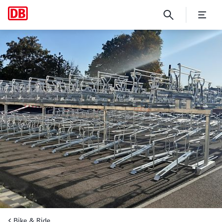
Neustadt (Weinstr) Hbf
Bike & Ride