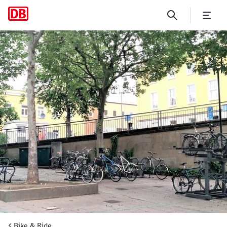
Premiere in Hessen - Erste 
Bike & Ride