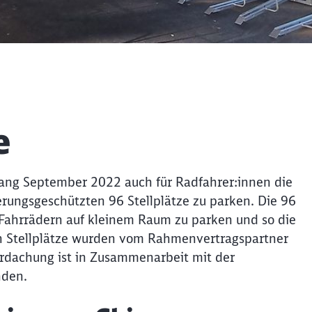
e
ang September 2022 auch für Radfahrer:innen die
terungsgeschützten 96 Stellplätze zu parken. Die 96
Fahrrädern auf kleinem Raum zu parken und so die
n Stellplätze wurden vom Rahmenvertragspartner
erdachung ist in Zusammenarbeit mit der
nden.
Schl