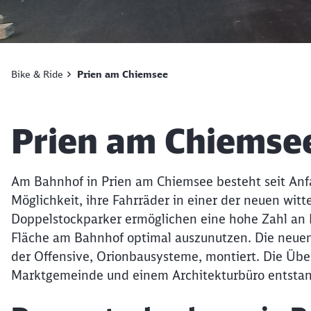
Bike & Ride
Prien am Chiemsee
Artikel:
Prien am Chiemse
Am Bahnhof in Prien am Chiemsee besteht seit Anf
Möglichkeit, ihre Fahrräder in einer der neuen wit
Doppelstockparker ermöglichen eine hohe Zahl an 
Fläche am Bahnhof optimal auszunutzen. Die neue
der Offensive, Orionbausysteme, montiert. Die Üb
Marktgemeinde und einem Architekturbüro entsta