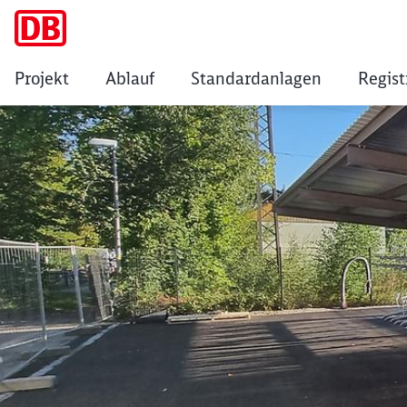
Projekt
Ablauf
Standardanlagen
Regist
Prien am Chiemsee