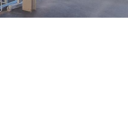
ießen