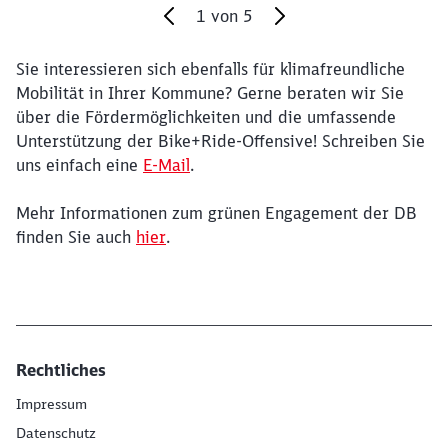
1
von
5
Sie interessieren sich ebenfalls für klimafreundliche
Ende des Sliders
Mobilität in Ihrer Kommune? Gerne beraten wir Sie
über die Fördermöglichkeiten und die umfassende
Unterstützung der Bike+Ride-Offensive! Schreiben Sie
uns einfach eine
E-Mail
.
Mehr Informationen zum grünen Engagement der DB
finden Sie auch
hier
.
Rechtliches
Impressum
Datenschutz