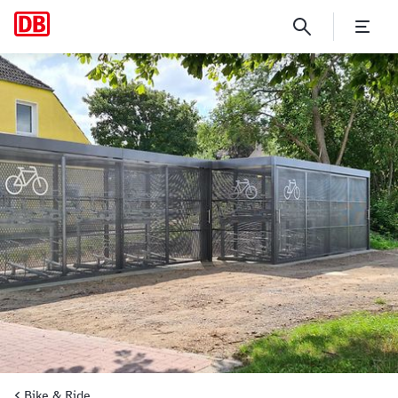
Verden (Aller)
Bike & Ride