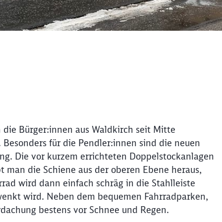
 die Bürger:innen aus Waldkirch seit Mitte
 Besonders für die Pendler:innen sind die neuen
ung. Die vor kurzem errichteten Doppelstockanlagen
ebt man die Schiene aus der oberen Ebene heraus,
rad wird dann einfach schräg in die Stahlleiste
hwenkt wird. Neben dem bequemen Fahrradparken,
erdachung bestens vor Schnee und Regen.