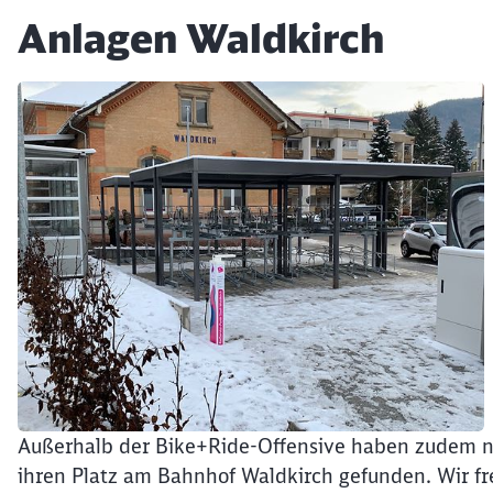
Anlagen Waldkirch
Klicken, um den folgenden Slider zu überspringen
Außerhalb der Bike+Ride-Offensive haben zudem ne
Ende des Sliders
ihren Platz am Bahnhof Waldkirch gefunden. Wir fr