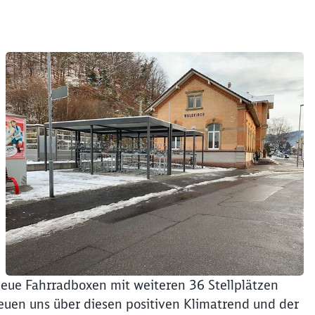
Schl
Möchten Sie zu
weitergeleitet werden?
Abbrechen
Weiter
ue Fahrradboxen mit weiteren 36 Stellplätzen
euen uns über diesen positiven Klimatrend und der