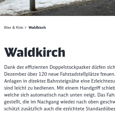
Bike & Ride
Waldkirch
Artikel:
Waldkirch
Dank der effizienten Doppelstockparker dürfen sich
Dezember über 120 neue Fahrradstellplätze freuen.
Anlagen in direkter Bahnsteignähe eine Erleichter
sind leicht zu bedienen. Mit einem Handgriff schi
welche sich automatisch nach unten neigt. Das Fahr
gestellt, die im Nachgang wieder nach oben gesc
schützt zusätzlich auch die errichtete Standardüb