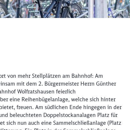
fort von mehr Stellplätzen am Bahnhof: Am
insam mit dem 2. Bürgermeister Herrn Günther
hnhof Wolfratshausen feierlich
ber eine Reihenbügelanlage, welche sich hinter
bietet, freuen. Am südlichen Ende hingegen in der
und beleuchteten Doppelstockanalagen Platz für
t sich nun auch eine Sammelschließanlage (Platz
Schl