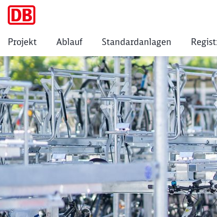
Projekt
Ablauf
Standardanlagen
Regist
Wolfratshausen