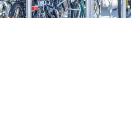
ießen