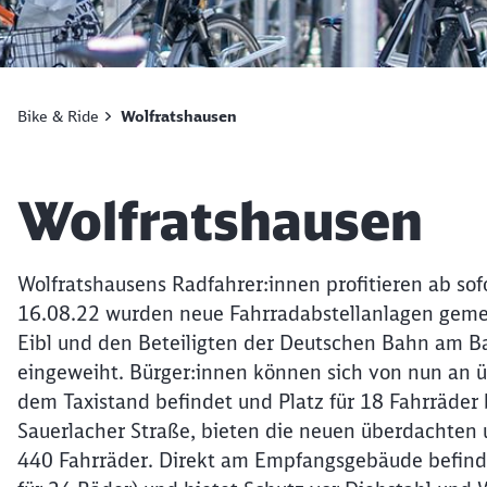
Bike & Ride
Wolfratshausen
Artikel:
Wolfratshausen
Wolfratshausens Radfahrer:innen profitieren ab so
16.08.22 wurden neue Fahrradabstellanlagen geme
Eibl und den Beteiligten der Deutschen Bahn am Ba
eingeweiht. Bürger:innen können sich von nun an ü
dem Taxistand befindet und Platz für 18 Fahrräder 
Sauerlacher Straße, bieten die neuen überdachten 
440 Fahrräder. Direkt am Empfangsgebäude befinde